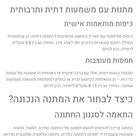
תנות עם משמעות דתית ותרבותית
יפות מותאמות אישית
יפות מודפסות עם תאריך החתונה מתאימות לחתונות דתיות. הן שימושיות
במהלך הטקס ונשארות כזיכרון יפה לאחר מכן. המחיר נע בין 4-8 שקלים
יחידה, נכון להיום.
מסות מעוצבות
מסות קטנות ויפות, אולי עם ברכה אישית או האותיות הראשונות של שמות
ני הזוג – הן מתאימות כקישוט לבית או כתליון למפתחות ונושאות משמעות
קה. המחיר נע בין 8-15 שקלים ליחידה, נכון להיום.
יצד לבחור את המתנה הנכונה?
תאמה לסגנון החתונה
מתנה צריכה להתאים לנושא ולסגנון של החתונה שלכם. למשל, מתנות
שוטות ובעבודת יד יתאימו לחתונה כפרית, וחתונה קלאסית ואלגנטית תדרוש