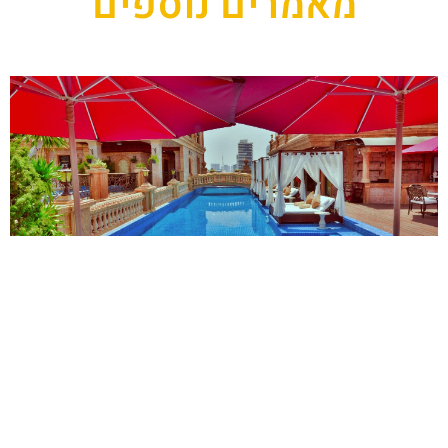
מאמרים נוספים
שריינים את הבייביסיטר: הורים, כך תתכננו
עצמכם חופשה רומנטית ללא הילדים
ריל 18, 2023
ורים, חולמים על חופשה רומנטית עם בן או בת הזוג, אך מתקשים להשאיר
ת הילדים מאחור? חשוב לקחת פסק זמן מהשגרה היומיומית ולבלות זמן
יכות