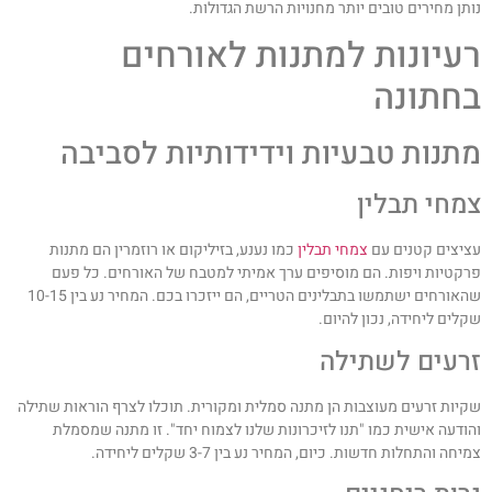
ותן מחירים טובים יותר מחנויות הרשת הגדולות.
עיונות למתנות לאורחים
חתונה
תנות טבעיות וידידותיות לסביבה
מחי תבלין
ציצים קטנים עם
צמחי תבלין
כמו נענע, בזיליקום או רוזמרין הם מתנות
רקטיות ויפות. הם מוסיפים ערך אמיתי למטבח של האורחים. כל פעם
שהאורחים ישתמשו בתבלינים הטריים, הם ייזכרו בכם. המחיר נע בין 10-15
קלים ליחידה, נכון להיום.
רעים לשתילה
קיות זרעים מעוצבות הן מתנה סמלית ומקורית. תוכלו לצרף הוראות שתילה
הודעה אישית כמו "תנו לזיכרונות שלנו לצמוח יחד". זו מתנה שמסמלת
יחה והתחלות חדשות. כיום, המחיר נע בין 3-7 שקלים ליחידה.