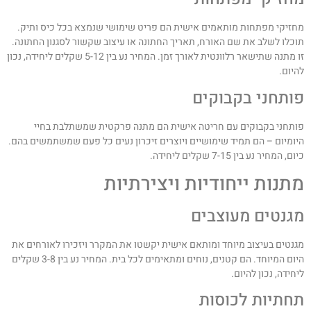
חזיקי מפתחות מותאמים אישית הם פריט שימושי שנמצא בכל כיס ותיק.
וכלו לשלב את שם האורח, תאריך החתונה או עיצוב שקשור לסגנון החתונה.
זו מתנה שתישאר רלוונטית לאורך זמן. המחיר נע בין 5-12 שקלים ליחידה, נכון
היום.
ותחני בקבוקים
ותחני בקבוקים עם חריטה אישית הם מתנה פרקטית שמשתלבת בחיי
יומיום – הם תמיד שימושיים ויוצרים זיכרון נעים כל פעם שמשתמשים בהם.
ום, המחיר נע בין 7-15 שקלים ליחידה.
תנות ייחודיות ויצירתיות
גנטים מעוצבים
גנטים בעיצוב מיוחד ומותאם אישית יקשטו את המקרר ויזכירו לאורחים את
היום המיוחד. הם קטנים, נוחים ומתאימים לכל בית. המחיר נע בין 3-8 שקלים
יחידה, נכון להיום.
חתיות לכוסות