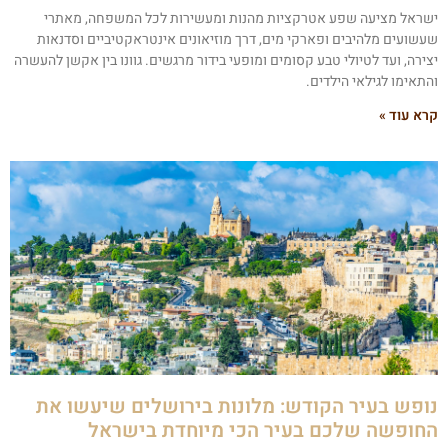
שראל מציעה שפע אטרקציות מהנות ומעשירות לכל המשפחה, מאתרי
עשועים מלהיבים ופארקי מים, דרך מוזיאונים אינטראקטיביים וסדנאות
צירה, ועד לטיולי טבע קסומים ומופעי בידור מרגשים. גוונו בין אקשן להעשרה
התאימו לגילאי הילדים.
רא עוד »
ופש בעיר הקודש: מלונות בירושלים שיעשו את
חופשה שלכם בעיר הכי מיוחדת בישראל