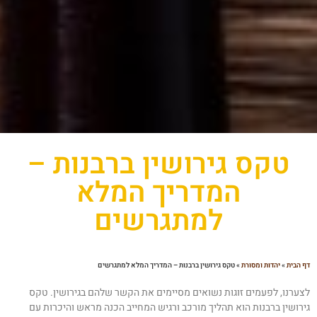
טקס גירושין ברבנות –
המדריך המלא
למתגרשים
 הבית
»
יהדות ומסורת
»
טקס גירושין ברבנות – המדריך המלא למתגרשים
צערנו, לפעמים זוגות נשואים מסיימים את הקשר שלהם בגירושין. טקס
ירושין ברבנות הוא תהליך מורכב ורגיש המחייב הכנה מראש והיכרות עם