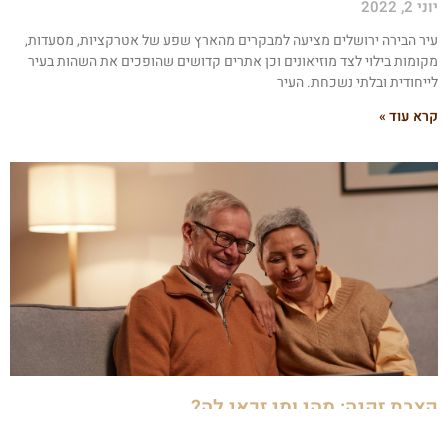
י 2, 2022
יר הבירה ירושלים מציעה למבקרים מהארץ שפע של אטרקציות, מסעדות,
קומות בילוי לצד מוזיאונים וכן אתרים קדושים שהופכים את השהות בעיר
ייחודית ובלתי נשכחת. העיר
רא עוד »
צבת זקנה: מהי ומי זכאי לה?
 24, 2024