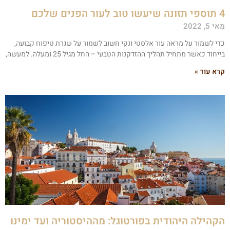
ו טוב לעור הפנים שלכם
י 5, 2022
די לשמור על מראה עור אלסטי ונקי חשוב לשמור על שגרת טיפוח קבועה,
יחוד כאשר מתחיל תהליך ההזדקנות הטבעי – החל מגיל 25 ומעלה. למעשה,
רא עוד »
קהילה היהודית בפורטוגל: מההיסטוריה ועד ימינו