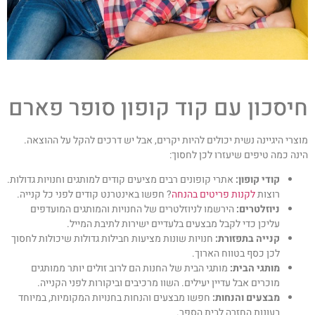
יסכון עם קוד קופון סופר פארם
וצרי היגיינה נשית יכולים להיות יקרים, אבל יש דרכים להקל על ההוצאה.
ינה כמה טיפים שיעזרו לכן לחסוך:
קודי קופון:
אתרי קופונים רבים מציעים קודים למותגים וחנויות גדולות.
רוצות
לקנות פריטים בהנחה
? חפשו באינטרנט קודים לפני כל קנייה.
ניוזלטרים:
הירשמו לניוזלטרים של החנויות והמותגים המועדפים
עליכן כדי לקבל מבצעים בלעדיים ישירות לתיבת המייל.
קנייה בתפזורת:
חנויות שונות מציעות חבילות גדולות שיכולות לחסוך
לכן כסף בטווח הארוך.
מותגי הבית:
מותגי הבית של החנות הם לרוב זולים יותר ממותגים
מוכרים אבל עדיין יעילים. השוו מרכיבים וביקורות לפני הקנייה.
מבצעים והנחות:
חפשו מבצעים והנחות בחנויות המקומיות, במיוחד
בעונות החזרה לבית הספר.