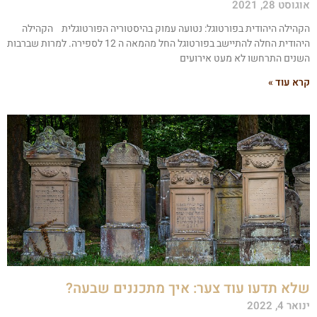
גוסט 28, 2021
קהילה היהודית בפורטוגל: נטועה עמוק בהיסטוריה הפורטוגלית הקהילה
היהודית החלה להתיישב בפורטוגל החל מהמאה ה 12 לספירה. למרות שברבות
שנים התרחשו לא מעט אירועים
רא עוד »
לא תדעו עוד צער: איך מתכננים שבעה?
ואר 4, 2022