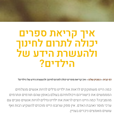
איך קריאת ספרים
יכולה לתרום לחינוך
ולהעשרת הידע של
הילדים?
 הבית
»
המגזין שלנו
»
איך קריאת ספרים יכולה לתרום לחינוך ולהעשרת הידע של הילדים?
מה היינו משתוקקים לראות את ילדינו גדלים להיות אנשים מוצלחים
מממשים את כישוריהם ויכולותיהם בעולם באופן שהם תורמים ונתרמים
הסביבה? כמה היינו רוצים לראות את ילדינו גדלים להיות אנשים טובים עם
רכי מוסר ואהבת האדם. אין ספק שרובנו היינו מוכנים להשקיע רבות ואף
ושים מאמצים ניכרים בעניין.