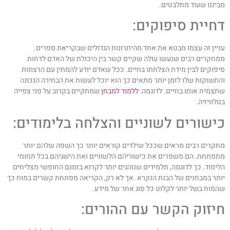
ביננו שעוד מתלבטים.
חיית סיפוקים:
ניין זה עצמו מבטא את אחד מהיתרונות הגדולים שבקריאת ספרים.
מחקרים רבים שנעשו עולה שקיים קשר בין היכולת של האדם לדחות
יפוקים לבין מידת הצלחתו בחיים. ככל שאדם יודע להמתין עם הרצונות
התשוקות שלו לזמן יותר מתאים כך הוא יוכל לעשות את הבחירה הנכונה
תצמיח אותו בחיים. לדוגמה:
ללמוד למבחן
שמתקיים בקרוב על פני צפייה
טלוויזיה.
ישורים לשוניים והצלחה בלימודים:
חקרים רבים מראים שככל שילדים קוראים יותר כך השפה שלהם יותר
תפתחת. הם משפרים את כישוריהם הלשוניים ואת הישגיהם בכל תחומי
לימוד. כך לדוגמה, תלמידים שנוהגים יותר לקרוא בזמנם החופשי מצליחים
ותר במבחנים של הבנת הנקרא. אך לא רק, הקריאה מפתחת קשרים במוח כך
המוח בשל יותר לקלוט כל סוג אחר של מידע.
יזוק הקשר עם ההורים: