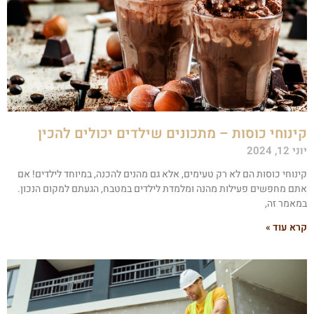
ינוחי כוסות – מתכונים שילדים יכולים להכין
י 12, 2024
ינוחי כוסות הם לא רק טעימים, אלא גם מהנים להכנה, במיוחד לילדים! אם
תם מחפשים פעילות מהנה ומלמדת לילדים במטבח, הגעתם למקום הנכון.
מאמר זה,
רא עוד »