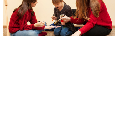
הי עמותת לב ונפש וכיצד היא מסייעת לילדים
עלי צרכים מיוחדים בישראל?
י 4, 2023
לדים בעלי צרכים מיוחדים הם ילדים שזקוקים לעזרה מתמדת, בין אם זה
גורמי מקצוע או מהמשפחות שלהם. גם 'עמותת לב ונפש' היא גורם המסייע
אותם
רא עוד »