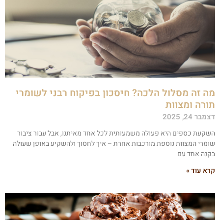
ה זה מסלול הלכה? חיסכון בפיקוח רבני לשומרי
ורה ומצוות
מבר 24, 2025
שקעת כספים היא פעולה משמעותית לכל אחד מאיתנו, אבל עבור ציבור
ומרי המצוות נוספת מורכבות אחרת – איך לחסוך ולהשקיע באופן שעולה
קנה אחד עם
רא עוד »